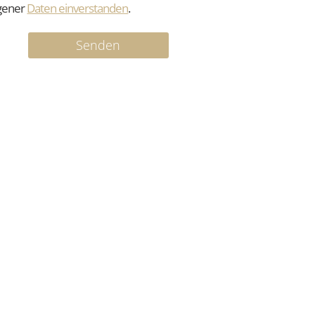
gener
Daten einverstanden
.