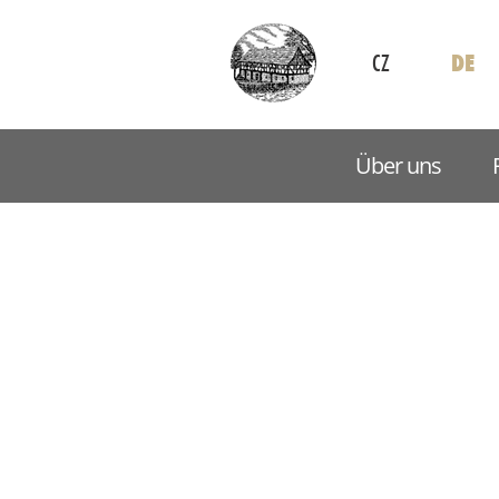
CZ
DE
Über uns