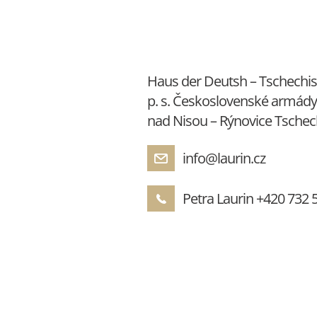
Haus der Deutsh – Tschechis
p. s. Československé armády
nad Nisou – Rýnovice Tschec
info@laurin.cz
Petra Laurin
+420 732 