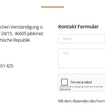
Kontakt Formular
chen Verständigung o.
 24/15, 46605 Jablonec
hische Republik
551 425
Mit dem Absenden des Formul